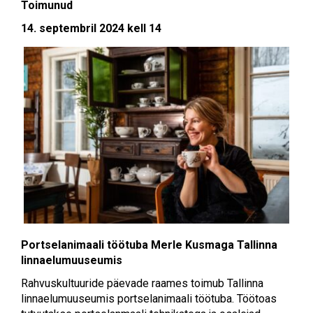
Toimunud
14. septembril 2024 kell 14
Portselanimaali töötuba Merle Kusmaga Tallinna
linnaelumuuseumis
Rahvuskultuuride päevade raames toimub Tallinna
linnaelumuuseumis portselanimaali töötuba. Töötoas