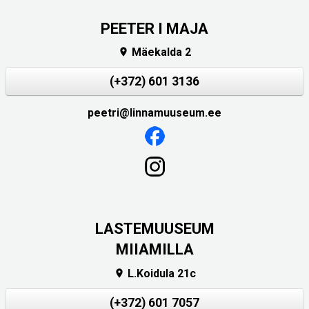
PEETER I MAJA
Mäekalda 2

(+372) 601 3136
peetri@linnamuuseum.ee
LASTEMUUSEUM
MIIAMILLA
L.Koidula 21c

(+372) 601 7057