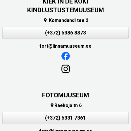
KIEK IN DE KÖKI
KINDLUSTUSTEMUUSEUM
Komandandi tee 2

(+372) 5386 8873
fort@linnamuuseum.ee
FOTOMUUSEUM
Raekoja tn 6

(+372) 5331 7361