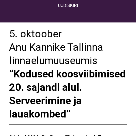
UUDISKIRI
5. oktoober
Anu Kannike Tallinna
linnaelumuuseumis
“Kodused koosviibimised
20. sajandi alul.
Serveerimine ja
lauakombed”