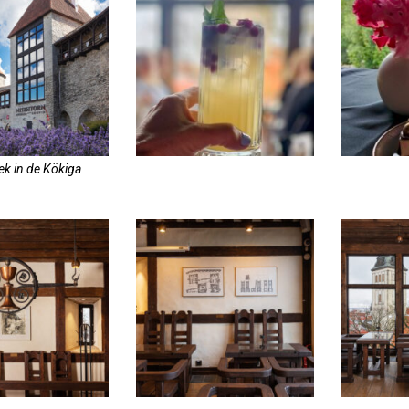
iek in de Kökiga