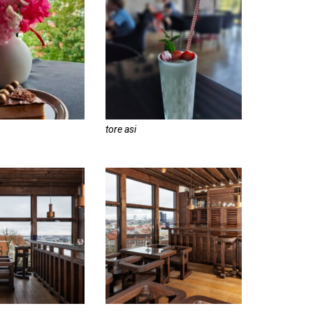
tore asi