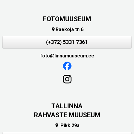
FOTOMUUSEUM
Raekoja tn 6

(+372) 5331 7361
foto@linnamuuseum.ee
TALLINNA
RAHVASTE MUUSEUM
Pikk 29a
