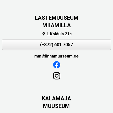
LASTEMUUSEUM
MIIAMILLA
L.Koidula 21c

(+372) 601 7057
mm@linnamuuseum.ee
KALAMAJA
MUUSEUM