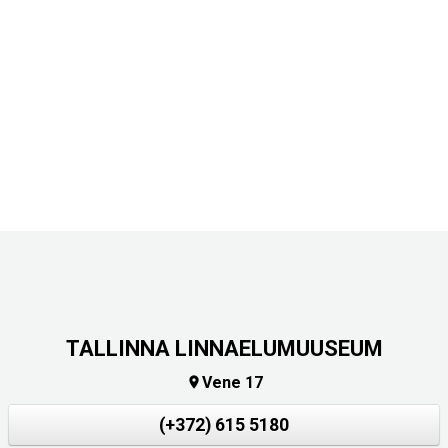
TALLINNA LINNAELUMUUSEUM
Vene 17

(+372) 615 5180