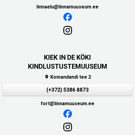
linnaelu@linnamuuseum.ee
KIEK IN DE KÖKI
KINDLUSTUSTEMUUSEUM
Komandandi tee 2

(+372) 5386 8873
fort@linnamuuseum.ee