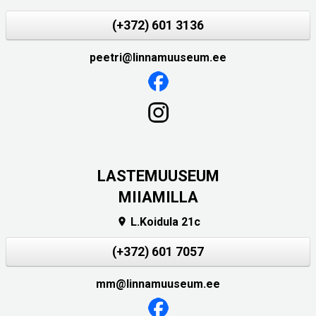
(+372) 601 3136
peetri@linnamuuseum.ee
LASTEMUUSEUM
MIIAMILLA
L.Koidula 21c

(+372) 601 7057
mm@linnamuuseum.ee