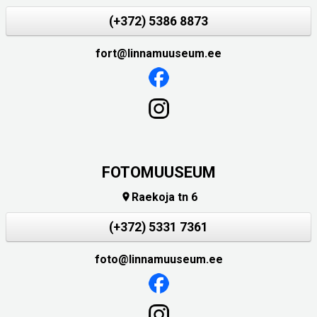
(+372) 5386 8873
fort@linnamuuseum.ee
FOTOMUUSEUM
Raekoja tn 6

(+372) 5331 7361
foto@linnamuuseum.ee