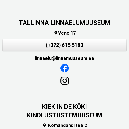
TALLINNA LINNAELUMUUSEUM
Vene 17

(+372) 615 5180
linnaelu@linnamuuseum.ee
KIEK IN DE KÖKI
KINDLUSTUSTEMUUSEUM
Komandandi tee 2
