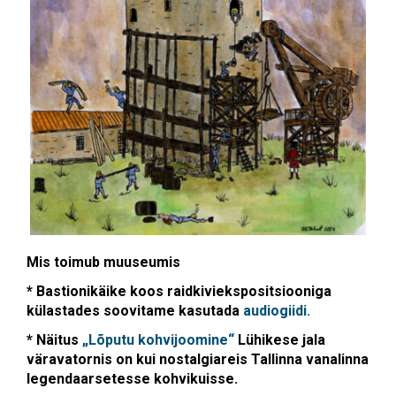
Mis toimub muuseumis
* Bastionikäike koos raidkiviekspositsiooniga
külastades soovitame kasutada
audiogiidi.
*
Näitus
„Lõputu kohvijoomine“
Lühikese jala
väravatornis on kui nostalgiareis Tallinna vanalinna
legendaarsetesse kohvikuisse.