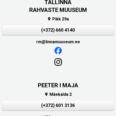
TALLINNA
RAHVASTE MUUSEUM
Pikk 29a

(+372) 660 4140
rm@linnamuuseum.ee
PEETER I MAJA
Mäekalda 2

(+372) 601 3136