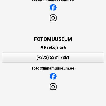
FOTOMUUSEUM
Raekoja tn 6

(+372) 5331 7361
foto@linnamuuseum.ee