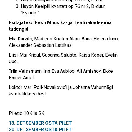
Haydn Keelpillikvartett op 76 nr 2, D-duur
“Kvindid”
Esitajateks Eesti Muusika- ja Teatriakadeemia
tudengid:
Mia Kurvits, Madleen Kristen Alasi, Anna-Helena Inno,
Aleksander Sebastian Lattikas,
Liisi-Mai Krigul, Susanna Saluste, Kaisa Koger, Evelin
Uue,
Triin Veissmann, Iris Eva Aabloo, Ali Amishov, Ekke
Rainer Arndt.
Lektor Mari Poll-Novakovic’i ja Johanna Vahermägi
kvartetiklassidest.
Piletid 10 € ja 5 €
13. DETSEMBER OSTA PILET
20. DETSEMBER OSTA PILET