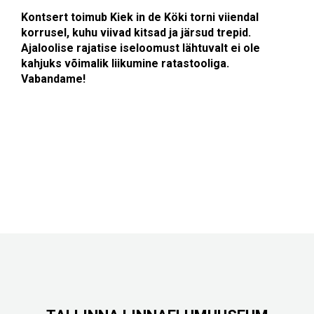
Kontsert toimub Kiek in de Köki torni viiendal
korrusel, kuhu viivad kitsad ja järsud trepid.
Ajaloolise rajatise iseloomust lähtuvalt ​​ei ole
kahjuks võimalik liikumine ratastooliga.
Vabandame!