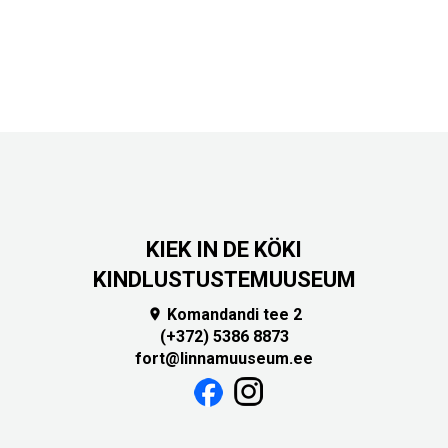
KIEK IN DE KÖKI
KINDLUSTUSTEMUUSEUM
Komandandi tee 2

(+372) 5386 8873
fort@linnamuuseum.ee