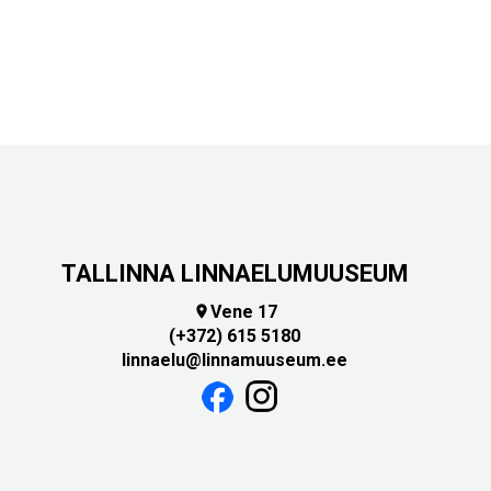
TALLINNA LINNAELUMUUSEUM
Vene 17

(+372) 615 5180
linnaelu@linnamuuseum.ee