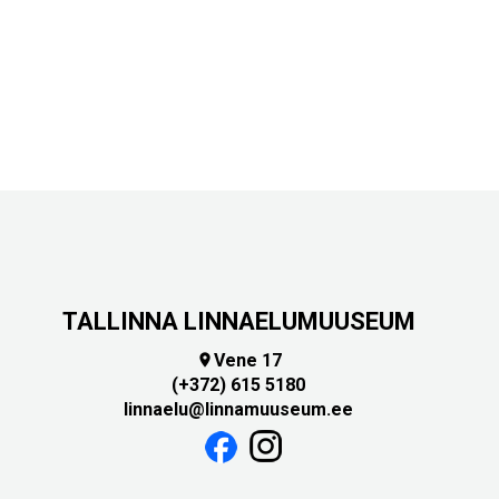
TALLINNA LINNAELUMUUSEUM
Vene 17

(+372) 615 5180
linnaelu@linnamuuseum.ee