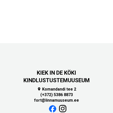
KIEK IN DE KÖKI
KINDLUSTUSTEMUUSEUM
Komandandi tee 2

(+372) 5386 8873
fort@linnamuuseum.ee