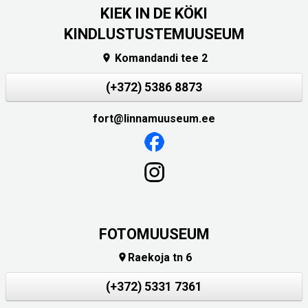
KIEK IN DE KÖKI
KINDLUSTUSTEMUUSEUM
Komandandi tee 2

(+372) 5386 8873
fort@linnamuuseum.ee
FOTOMUUSEUM
Raekoja tn 6

(+372) 5331 7361