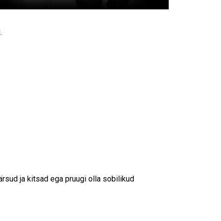
.
rsud ja kitsad ega pruugi olla sobilikud