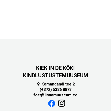
KIEK IN DE KÖKI
KINDLUSTUSTEMUUSEUM
Komandandi tee 2

(+372) 5386 8873
fort@linnamuuseum.ee