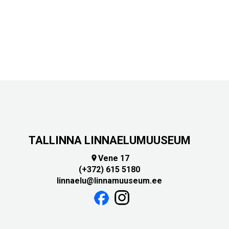
TALLINNA LINNAELUMUUSEUM
Vene 17

(+372) 615 5180
linnaelu@linnamuuseum.ee