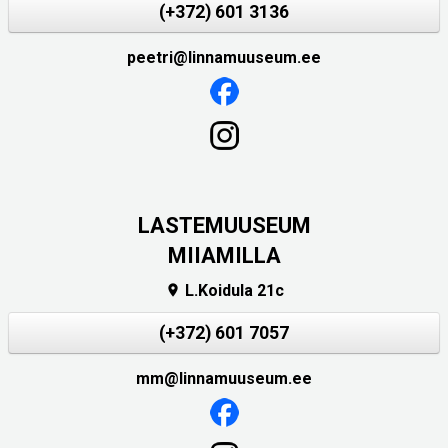
(+372) 601 3136
peetri@linnamuuseum.ee
LASTEMUUSEUM
MIIAMILLA
L.Koidula 21c

(+372) 601 7057
mm@linnamuuseum.ee