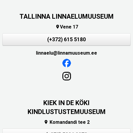
TALLINNA LINNAELUMUUSEUM
Vene 17

(+372) 615 5180
linnaelu@linnamuuseum.ee
KIEK IN DE KÖKI
KINDLUSTUSTEMUUSEUM
Komandandi tee 2
