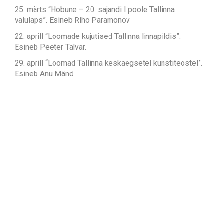
25. märts “Hobune – 20. sajandi I poole Tallinna
valulaps”. Esineb Riho Paramonov
22. aprill “Loomade kujutised Tallinna linnapildis”.
Esineb Peeter Talvar.
29. aprill “Loomad Tallinna keskaegsetel kunstiteostel”.
Esineb Anu Mänd