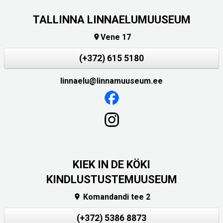
TALLINNA LINNAELUMUUSEUM
Vene 17

(+372) 615 5180
linnaelu@linnamuuseum.ee
KIEK IN DE KÖKI
KINDLUSTUSTEMUUSEUM
Komandandi tee 2

(+372) 5386 8873