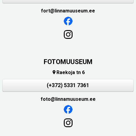
fort@linnamuuseum.ee
FOTOMUUSEUM
Raekoja tn 6

(+372) 5331 7361
foto@linnamuuseum.ee