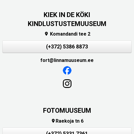
KIEK IN DE KÖKI
KINDLUSTUSTEMUUSEUM
Komandandi tee 2

(+372) 5386 8873
fort@linnamuuseum.ee
FOTOMUUSEUM
Raekoja tn 6

(+372) 5331 7361