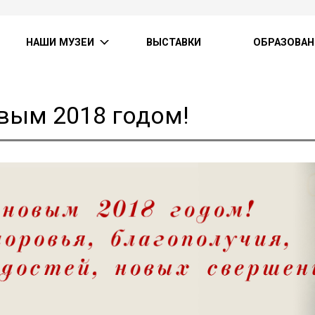
НАШИ МУЗЕИ
ВЫСТАВКИ
ОБРАЗОВАН
вым 2018 годом!