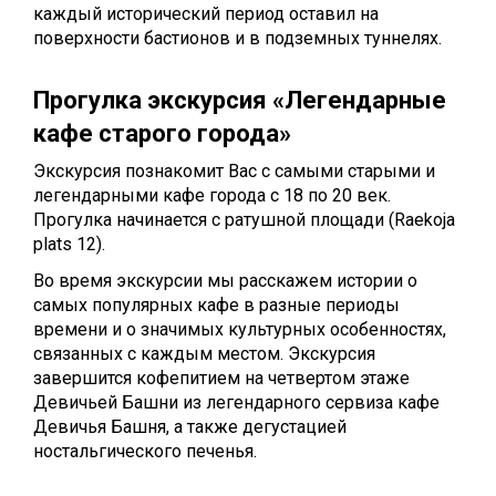
каждый исторический период оставил на
поверхности бастионов и в подземных туннелях.
Прогулка экскурсия
«
Легендарные
кафе старого города
»
Экскурсия познакомит Вас с самыми старыми и
легендарными кафе городa с 18 по 20 век.
Прогулка начинается с ратушной площади (Raekoja
plats 12).
Во время экскурсии мы расскажем истории о
самых популярных кафе в разные периоды
времени и о значимых культурных особенностях,
связанных с каждым местом. Экскурсия
завершится кофепитием на четвертом этаже
Девичьей Башни из легендарного сервиза кафе
Девичья Башня, а также дегустацией
ностальгического печенья.