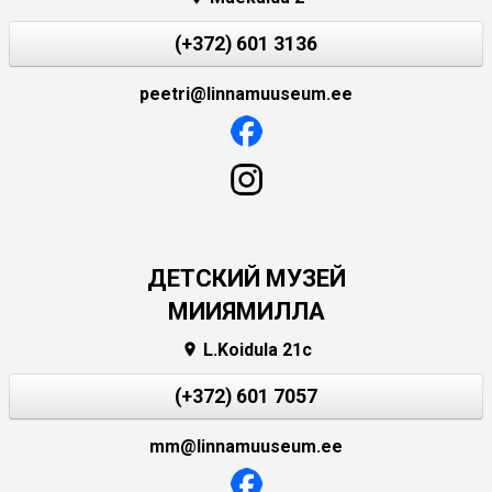
(+372) 601 3136
peetri@linnamuuseum.ee
ДЕТСКИЙ МУЗЕЙ
МИИЯМИЛЛА
L.Koidula 21c

(+372) 601 7057
mm@linnamuuseum.ee