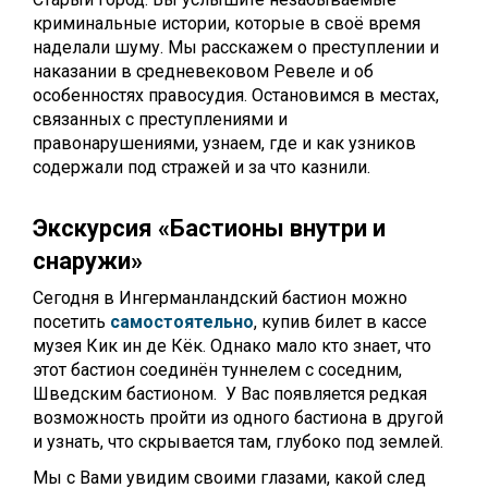
криминальные истории, которые в своё время
наделали шуму. Мы расскажем о преступлении и
наказании в средневековом Ревеле и об
особенностях правосудия. Остановимся в местах,
связанных с преступлениями и
правонарушениями, узнаем, где и как узников
содержали под стражей и за что казнили.
Экскурсия
«Бастионы внутри и
снаружи»
Сегодня в Ингерманландский бастион можно
посетить
самостоятельно
, купив билет в кассе
музея Кик ин де Кёк. Однако мало кто знает, что
этот бастион соединён туннелем с соседним,
Шведским бастионом. У Вас появляется редкая
возможность пройти из одного бастиона в другой
и узнать, что скрывается там, глубоко под землей.
Мы с Вами увидим своими глазами, какой след