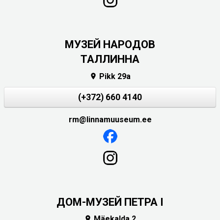
MУЗЕЙ НАРОДОВ
ТАЛЛИННА
Pikk 29a

(+372) 660 4140
rm@linnamuuseum.ee
ДОМ-МУЗЕЙ ПЕТРА I
Mäekalda 2
