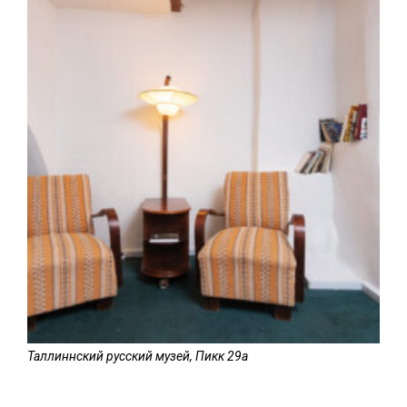
Таллиннский русский музей, Пикк 29а