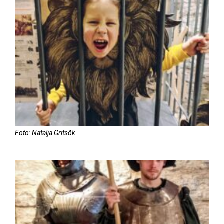
Foto: Natalja Gritsõk