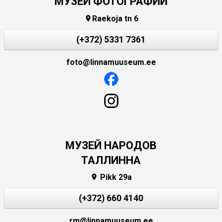
МУЗЕЙ ФОТОГРАФИИ
Raekoja tn 6

(+372) 5331 7361
foto@linnamuuseum.ee
MУЗЕЙ НАРОДОВ
ТАЛЛИННА
Pikk 29a

(+372) 660 4140
rm@linnamuuseum.ee