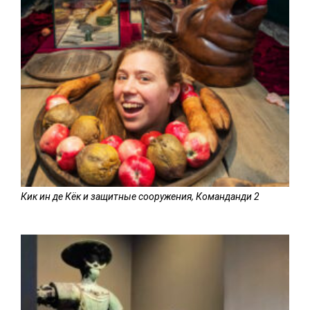
Кик ин де Кёк и защитные сооружения, Команданди 2