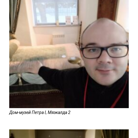
Дом-музей Петра I, Мяэкалда 2