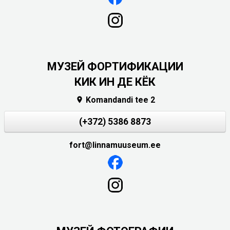
МУЗЕЙ ФОРТИФИКАЦИИ
КИК ИН ДЕ КЁК
Komandandi tee 2

(+372) 5386 8873
fort@linnamuuseum.ee