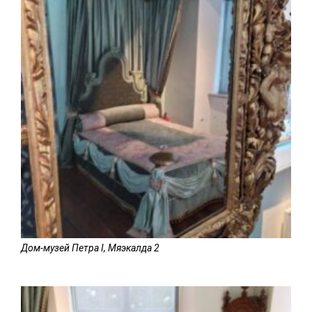
Дом-музей Петра I, Мяэкалда 2