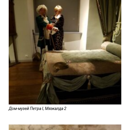
Дом-музей Петра I, Мяэкалда 2