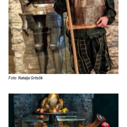
Foto: Natalja Gritsõk