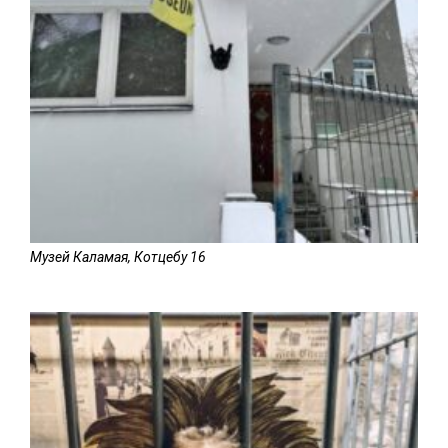
Музей Каламая, Котцебу 16