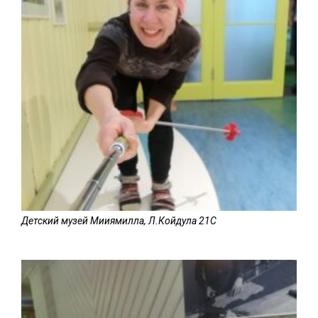
Детский музей Мииямилла, Л.Койдула 21C