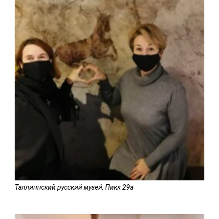
Таллиннский русский музей, Пикк 29а