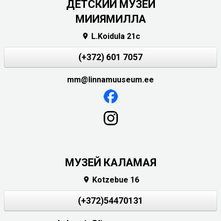
ДЕТСКИЙ МУЗЕЙ
МИИЯМИЛЛА
L.Koidula 21c

(+372) 601 7057
mm@linnamuuseum.ee
МУЗЕЙ КАЛАМАЯ
Kotzebue 16

(+372)54470131