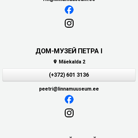
ДОМ-МУЗЕЙ ПЕТРА I
Mäekalda 2

(+372) 601 3136
peetri@linnamuuseum.ee