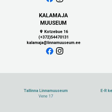
KALAMAJA
MUUSEUM
Kotzebue 16

(+372)54470131
kalamaja@linnamuuseum.ee
Tallinna Linnamuuseum
E-R ke
Vene 17