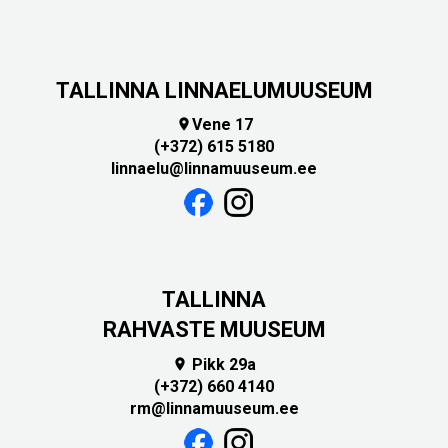
TALLINNA LINNAELUMUUSEUM
Vene 17

(+372) 615 5180
linnaelu@linnamuuseum.ee
TALLINNA
RAHVASTE MUUSEUM
Pikk 29a

(+372) 660 4140
rm@linnamuuseum.ee