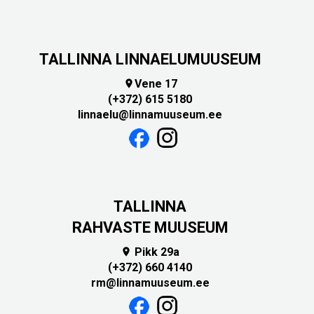
TALLINNA LINNAELUMUUSEUM
Vene 17

(+372) 615 5180
linnaelu@linnamuuseum.ee
TALLINNA
RAHVASTE MUUSEUM
Pikk 29a

(+372) 660 4140
rm@linnamuuseum.ee