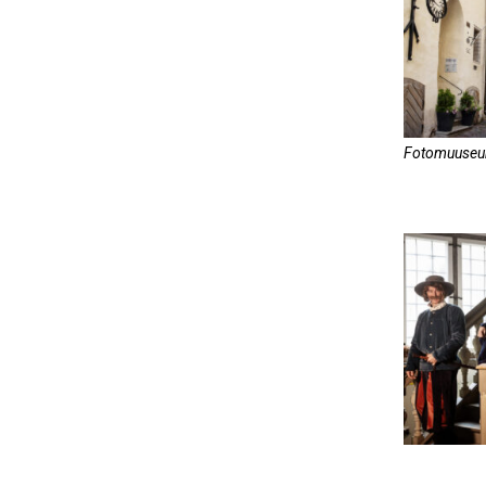
Fotomuuseu