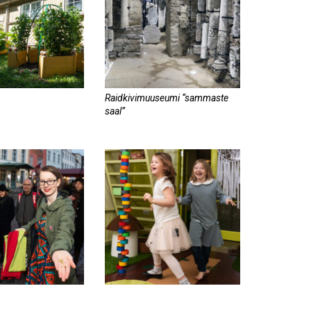
Raidkivimuuseumi “sammaste
saal”