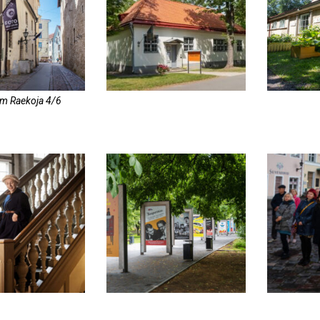
m Raekoja 4/6