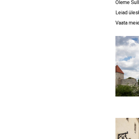
Oleme Sull
Leiad üles
Vaata meie