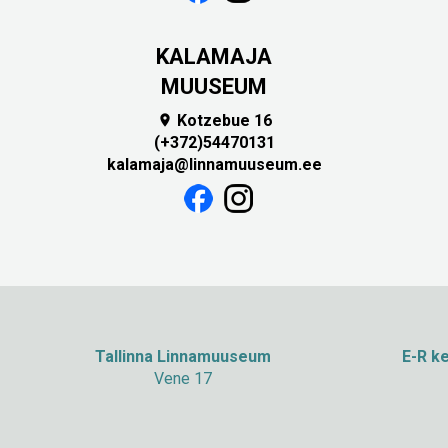
KALAMAJA
MUUSEUM
Kotzebue 16

(+372)54470131
kalamaja@linnamuuseum.ee
Tallinna Linnamuuseum
E-R ke
Vene 17