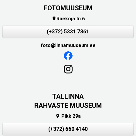
FOTOMUUSEUM
Raekoja tn 6

(+372) 5331 7361
foto@linnamuuseum.ee
TALLINNA
RAHVASTE MUUSEUM
Pikk 29a

(+372) 660 4140