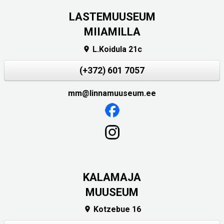
LASTEMUUSEUM
MIIAMILLA
L.Koidula 21c

(+372) 601 7057
mm@linnamuuseum.ee
KALAMAJA
MUUSEUM
Kotzebue 16
