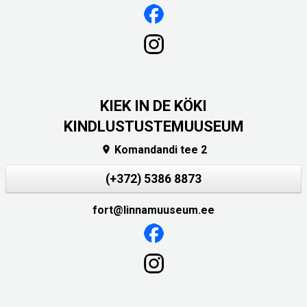
KIEK IN DE KÖKI
KINDLUSTUSTEMUUSEUM
Komandandi tee 2

(+372) 5386 8873
fort@linnamuuseum.ee