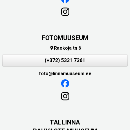
FOTOMUUSEUM
Raekoja tn 6

(+372) 5331 7361
foto@linnamuuseum.ee
TALLINNA