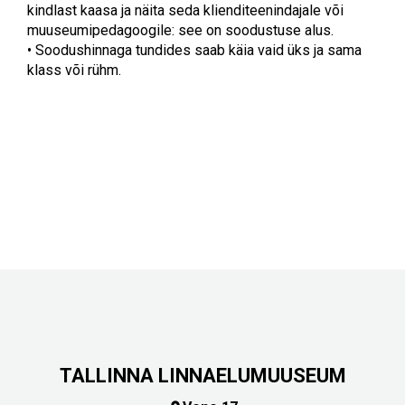
kindlast kaasa ja näita seda klienditeenindajale või
muuseumipedagoogile: see on soodustuse alus.
•
Soodushinnaga tundides saab käia vaid üks ja sama
klass või rühm.
TALLINNA LINNAELUMUUSEUM