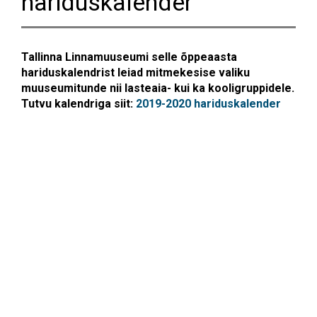
hariduskalender
Tallinna Linnamuuseumi selle õppeaasta
hariduskalendrist leiad
mitmekesise valiku
muuseumitunde nii lasteaia- kui ka kooligruppidele.
Tutvu kalendriga siit:
2019-2020 hariduskalender