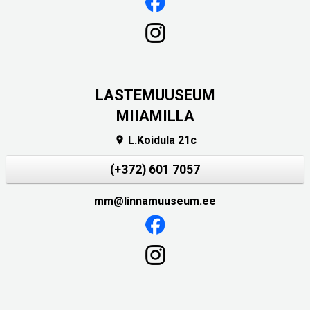
LASTEMUUSEUM
MIIAMILLA
L.Koidula 21c

(+372) 601 7057
mm@linnamuuseum.ee