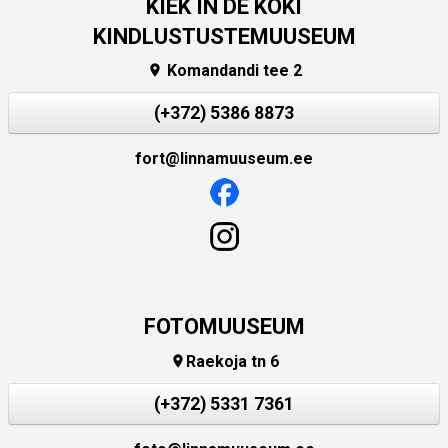
KIEK IN DE KÖKI
KINDLUSTUSTEMUUSEUM
Komandandi tee 2

(+372) 5386 8873
fort@linnamuuseum.ee
FOTOMUUSEUM
Raekoja tn 6

(+372) 5331 7361