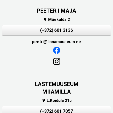
PEETER I MAJA
Mäekalda 2

(+372) 601 3136
peetri@linnamuuseum.ee
LASTEMUUSEUM
MIIAMILLA
L.Koidula 21c

(+372) 601 7057