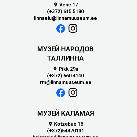
Vene 17

(+372) 615 5180
linnaelu@linnamuuseum.ee
MУЗЕЙ НАРОДОВ
ТАЛЛИННА
Pikk 29a

(+372) 660 4140
rm@linnamuuseum.ee
МУЗЕЙ КАЛАМАЯ
Kotzebue 16

(+372)54470131