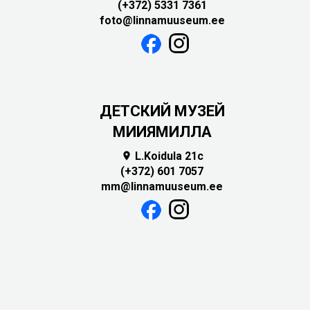
(+372) 5331 7361
foto@linnamuuseum.ee
ДЕТСКИЙ МУЗЕЙ
МИИЯМИЛЛА
L.Koidula 21c

(+372) 601 7057
mm@linnamuuseum.ee