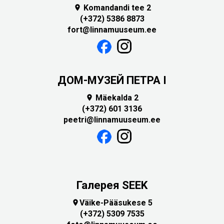
Komandandi tee 2

(+372) 5386 8873
fort@linnamuuseum.ee
ДОМ-МУЗЕЙ ПЕТРА I
Mäekalda 2

(+372) 601 3136
peetri@linnamuuseum.ee
Галерея SEEK
Väike-Pääsukese 5

(+372) 5309 7535