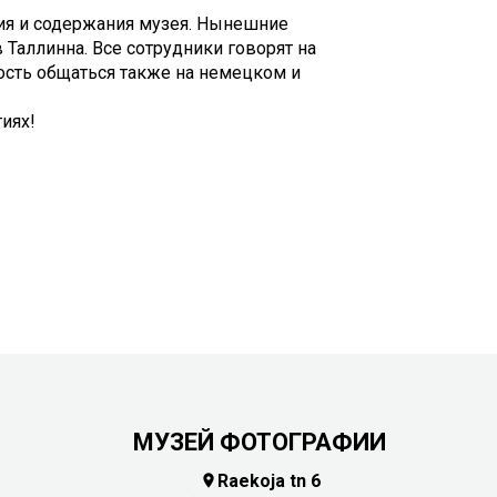
ния и содержания музея. Нынешние
Таллинна. Все сотрудники говорят на
ость общаться также на немецком и
иях!
МУЗЕЙ ФОТОГРАФИИ
Raekoja tn 6
