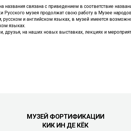
на названия связана с приведением в соответствие назва
и Русского музея продолжат свою работу в Музее народов 
, русском и английском языках, в музей имеется возможн
ком языках.
и, друзья, на наших новых выставках, лекциях и мероприят
МУЗЕЙ ФОРТИФИКАЦИИ
КИК ИН ДЕ КЁК