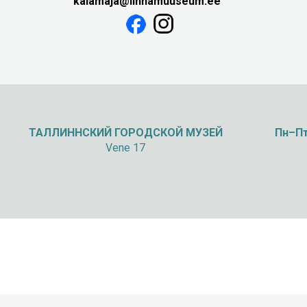
kalamaja@linnamuuseum.ee
ТАЛЛИННСКИЙ
ГОРОДСКОЙ МУЗЕЙ
Пн–Пт
Vene 17