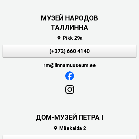
MУЗЕЙ НАРОДОВ
ТАЛЛИННА
Pikk 29a

(+372) 660 4140
rm@linnamuuseum.ee
ДОМ-МУЗЕЙ ПЕТРА I
Mäekalda 2
