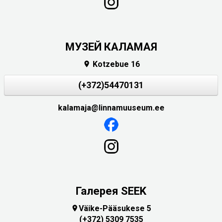
МУЗЕЙ КАЛАМАЯ
Kotzebue 16

(+372)54470131
kalamaja@linnamuuseum.ee
Галерея SEEK
Väike-Pääsukese 5

(+372) 5309 7535