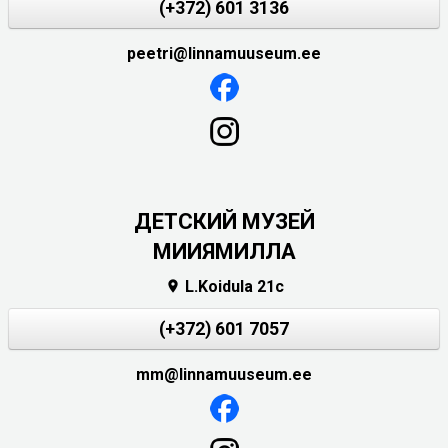
(+372) 601 3136
peetri@linnamuuseum.ee
ДЕТСКИЙ МУЗЕЙ
МИИЯМИЛЛА
L.Koidula 21c

(+372) 601 7057
mm@linnamuuseum.ee