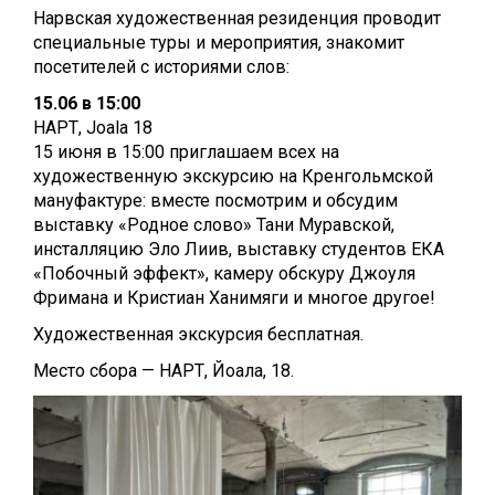
Нарвская художественная резиденция проводит
специальные туры и мероприятия, знакомит
посетителей с историями слов:
15.06 в 15:00
НАРТ, Joala 18
15 июня в 15:00 приглашаем всех на
художественную экскурсию на Кренгольмской
мануфактуре: вместе посмотрим и обсудим
выставку «Родное слово» Тани Муравской,
инсталляцию Эло Лиив, выставку студентов ЕКА
«Побочный эффект», камеру обскуру Джоуля
Фримана и Кристиан Ханимяги и многое другое!
Художественная экскурсия бесплатная.
Место сбора — НАРТ, Йоала, 18.