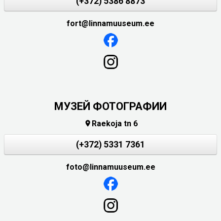
(+372) 5386 8873
fort@linnamuuseum.ee
МУЗЕЙ ФОТОГРАФИИ
Raekoja tn 6

(+372) 5331 7361
foto@linnamuuseum.ee