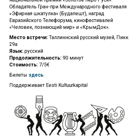
Обладатель Гран-при Международного фестиваля
«Эфирная шкатулка» (Будапешт), наград
Евразийского Телефорума, кинофестивалей
«Человек, познающий мир» и «КрымДок».
Место встречи:
Таллиннский русский музей, Пикк
29а
Язык:
русский
Продолжительность:
90 минут
Стоимость:
7/5€
Билеты
здесь
Поддерживает Eesti Kultuurkapital