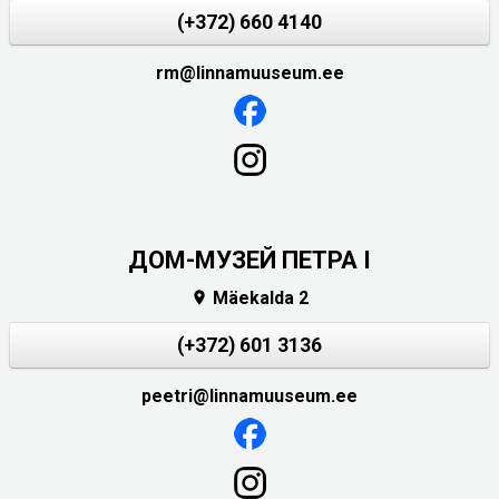
(+372) 660 4140
rm@linnamuuseum.ee
ДОМ-МУЗЕЙ ПЕТРА I
Mäekalda 2

(+372) 601 3136
peetri@linnamuuseum.ee