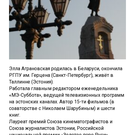
Элла Аграновская родилась в Беларуси, окончила
РГПУ им. Герцена (Санкт-Петербург), живёт в
Таллинне (Эстония).
Работала главным редактором еженедельника
«МЭ-Суббота», ведущей телевизионных программ
на эстонских каналах. Автор 15-ти фильмов (в
соавторстве с Николаем Шарубиным) и шести
книг.
Лауреат премий Союза кинематографистов и
Союза журналистов Эстонии, Российской
национальной премии «Золотое перо Руси».