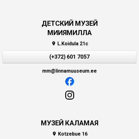
ДЕТСКИЙ МУЗЕЙ
МИИЯМИЛЛА
L.Koidula 21c

(+372) 601 7057
mm@linnamuuseum.ee
МУЗЕЙ КАЛАМАЯ
Kotzebue 16
