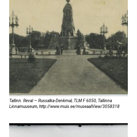
Tallinn. Reval — Russalka-Denkmal, TLM F 6050, Tallinna
Linnamuuseum, http://www.muis.ee/museaalView/3058318