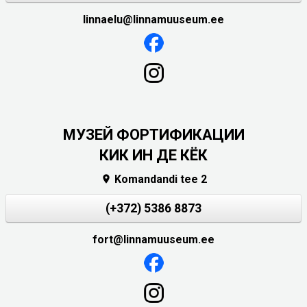
linnaelu@linnamuuseum.ee
МУЗЕЙ ФОРТИФИКАЦИИ
КИК ИН ДЕ КЁК
Komandandi tee 2

(+372) 5386 8873
fort@linnamuuseum.ee