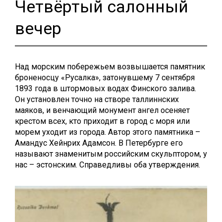
Четвёртый салонный
вечер
Над морским побережьем возвышается памятник
броненосцу «Русалка», затонувшему 7 сентября
1893 года в штормовых водах Финского залива.
Он установлен точно на створе таллиннских
маяков, и венчающий монумент ангел осеняет
крестом всех, кто приходит в город с моря или
морем уходит из города. Автор этого памятника –
Амандус Хейнрих Адамсон. В Петербурге его
называют знаменитым российским скульптором, у
нас – эстонским. Справедливы оба утверждения.