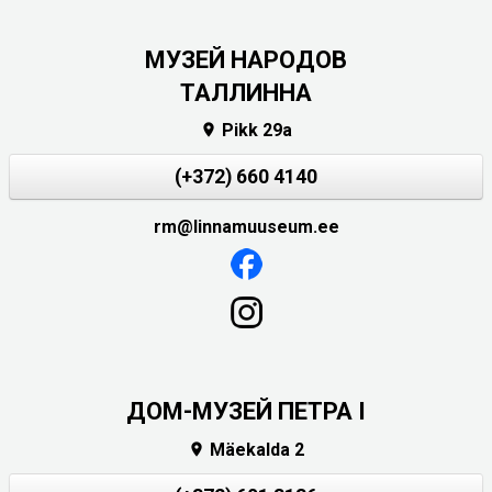
MУЗЕЙ НАРОДОВ
ТАЛЛИННА
Pikk 29a

(+372) 660 4140
rm@linnamuuseum.ee
ДОМ-МУЗЕЙ ПЕТРА I
Mäekalda 2
