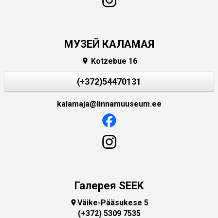
МУЗЕЙ КАЛАМАЯ
Kotzebue 16

(+372)54470131
kalamaja@linnamuuseum.ee
Галерея SEEK
Väike-Pääsukese 5

(+372) 5309 7535