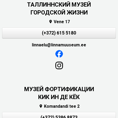
ТАЛЛИННСКИЙ МУЗЕЙ
ГОРОДСКОЙ ЖИЗНИ
Vene 17

(+372) 615 5180
linnaelu@linnamuuseum.ee
МУЗЕЙ ФОРТИФИКАЦИИ
КИК ИН ДЕ КЁК
Komandandi tee 2

(+372) 5386 8873