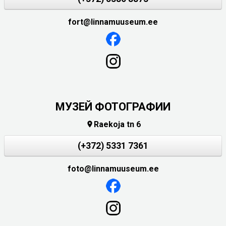
fort@linnamuuseum.ee
МУЗЕЙ ФОТОГРАФИИ
Raekoja tn 6

(+372) 5331 7361
foto@linnamuuseum.ee