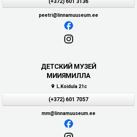
(+372) 601 3136
peetri@linnamuuseum.ee
ДЕТСКИЙ МУЗЕЙ
МИИЯМИЛЛА
L.Koidula 21c

(+372) 601 7057
mm@linnamuuseum.ee