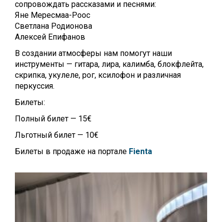
сопровождать рассказами и песнями:
Яне Мересмаа-Роос
Светлана Родионова
Алексей Епифанов
В создании атмосферы нам помогут наши
инструменты — гитара, лира, калимба, блокфлейта,
скрипка, укулеле, рог, ксилофон и различная
перкуссия.
Билеты:
Полный билет — 15€
Льготный билет — 10€
Билеты в продаже на портале
Fienta