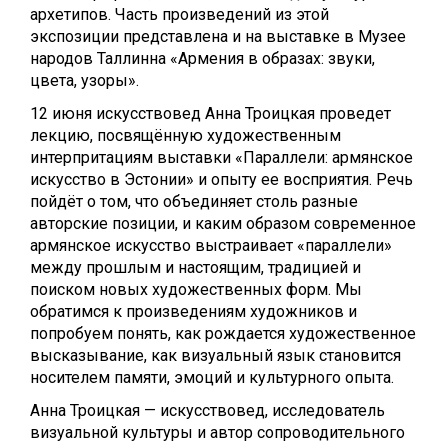
архетипов. Часть произведений из этой
экспозиции представлена и на выставке в Музее
народов Таллинна «Армения в образах: звуки,
цвета, узоры».
12 июня искусствовед Анна Троицкая проведет
лекцию, посвящённую художественным
интерпритациям выставки «Параллели: армянское
искусство в Эстонии» и опыту ее восприятия. Речь
пойдёт о том, что объединяет столь разные
авторские позиции, и каким образом современное
армянское искусство выстраивает «параллели»
между прошлым и настоящим, традицией и
поиском новых художественных форм. Мы
обратимся к произведениям художников и
попробуем понять, как рождается художественное
высказывание, как визуальный язык становится
носителем памяти, эмоций и культурного опыта.
Анна Троицкая — искусствовед, исследователь
визуальной культуры и автор сопроводительного