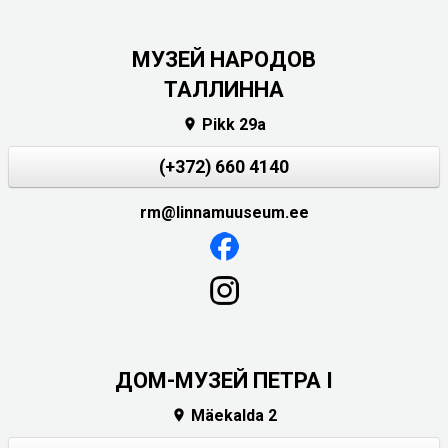
MУЗЕЙ НАРОДОВ
ТАЛЛИННА
Pikk 29a

(+372) 660 4140
rm@linnamuuseum.ee
ДОМ-МУЗЕЙ ПЕТРА I
Mäekalda 2
