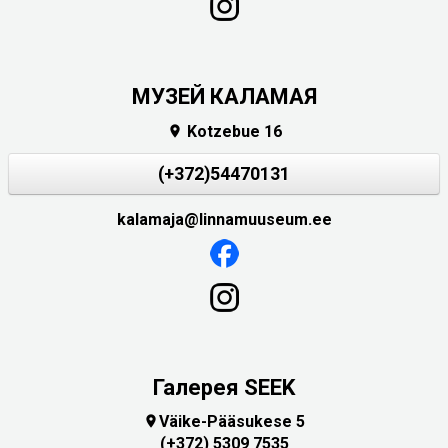
МУЗЕЙ КАЛАМАЯ
Kotzebue 16

(+372)54470131
kalamaja@linnamuuseum.ee
Галерея SEEK
Väike-Pääsukese 5

(+372) 5309 7535