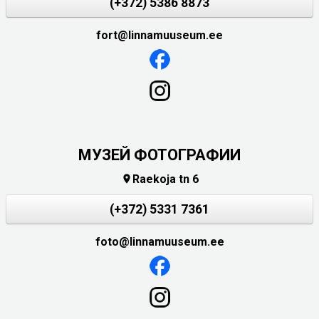
(+372) 5386 8873
fort@linnamuuseum.ee
МУЗЕЙ ФОТОГРАФИИ
Raekoja tn 6

(+372) 5331 7361
foto@linnamuuseum.ee