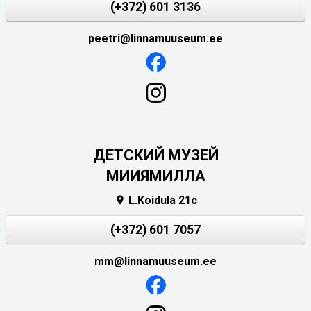
(+372) 601 3136
peetri@linnamuuseum.ee
ДЕТСКИЙ МУЗЕЙ
МИИЯМИЛЛА
L.Koidula 21c

(+372) 601 7057
mm@linnamuuseum.ee