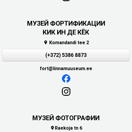
МУЗЕЙ ФОРТИФИКАЦИИ
КИК ИН ДЕ КЁК
Komandandi tee 2

(+372) 5386 8873
fort@linnamuuseum.ee
МУЗЕЙ ФОТОГРАФИИ
Raekoja tn 6
