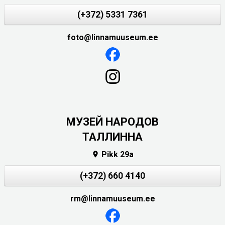
(+372) 5331 7361
foto@linnamuuseum.ee
MУЗЕЙ НАРОДОВ
ТАЛЛИННА
Pikk 29a

(+372) 660 4140
rm@linnamuuseum.ee