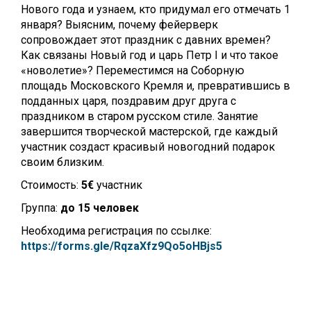
Нового года и узнаем, кто придумал его отмечать 1
января? Выясним, почему фейерверк
сопровождает этот праздник с давних времен?
Как связаны Новый год и царь Петр I и что такое
«новолетие»? Переместимся на Соборную
площадь Московского Кремля и, превратившись в
подданных царя, поздравим друг друга с
праздником в старом русском стиле. Занятие
завершится творческой мастерской, где каждый
участник создаст красивый новогодний подарок
своим близким.
Стоимость:
5€
участник
Группа:
до 15 человек
Необходима регистрация по ссылке:
https://forms.gle/RqzaXfz9Qo5oHBjs5