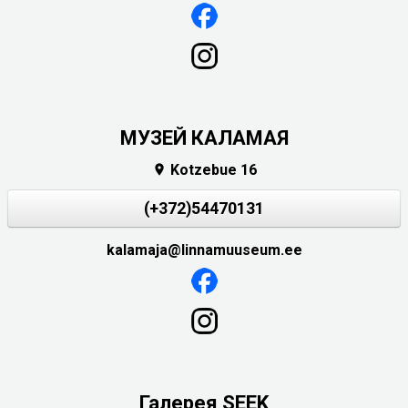
МУЗЕЙ КАЛАМАЯ
Kotzebue 16

(+372)54470131
kalamaja@linnamuuseum.ee
Галерея SEEK