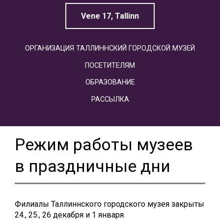
Vene 17, Tallinn
ОРГАНИЗАЦИЯ ТАЛЛИННСКИЙ ГОРОДСКОЙ МУЗЕЙ
ПОСЕТИТЕЛЯМ
ОБРАЗОВАНИЕ
РАССЫЛКА
Pежим работы музеев
в праздничные дни
Филиалы Таллиннского городского музея закрыты
24., 25., 26 декабря и 1 января.