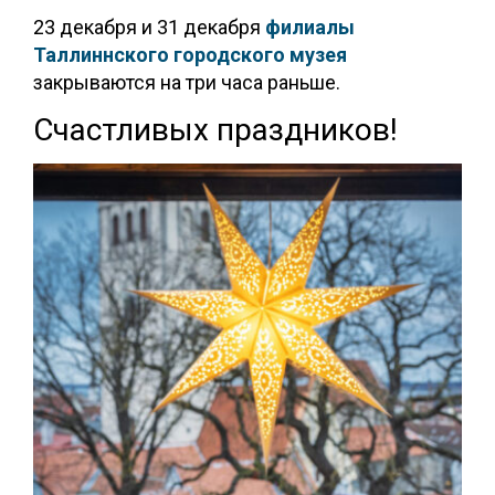
23 декабря и 31 декабря
филиалы
Таллиннского городского музея
з
акрываются на три часа раньше.
Счастливых праздников!