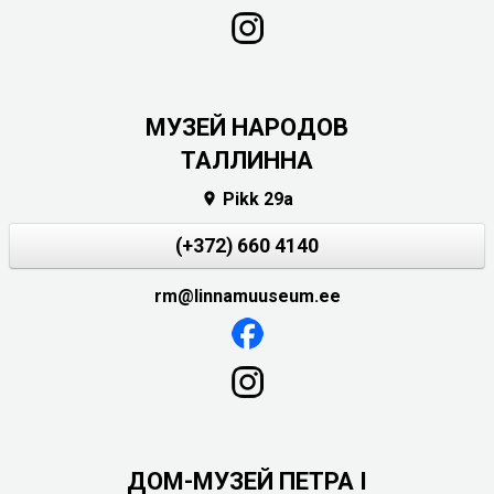
MУЗЕЙ НАРОДОВ
ТАЛЛИННА
Pikk 29a

(+372) 660 4140
rm@linnamuuseum.ee
ДОМ-МУЗЕЙ ПЕТРА I