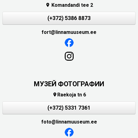
Komandandi tee 2

(+372) 5386 8873
fort@linnamuuseum.ee
МУЗЕЙ ФОТОГРАФИИ
Raekoja tn 6

(+372) 5331 7361
foto@linnamuuseum.ee