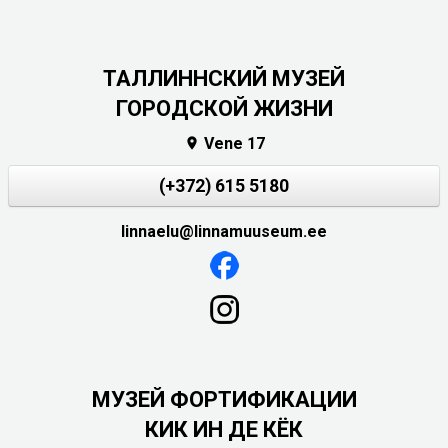
ТАЛЛИННСКИЙ МУЗЕЙ
ГОРОДСКОЙ ЖИЗНИ
Vene 17

(+372) 615 5180
linnaelu@linnamuuseum.ee
МУЗЕЙ ФОРТИФИКАЦИИ
КИК ИН ДЕ КЁК