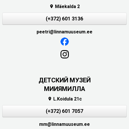
Mäekalda 2

(+372) 601 3136
peetri@linnamuuseum.ee
ДЕТСКИЙ МУЗЕЙ
МИИЯМИЛЛА
L.Koidula 21c

(+372) 601 7057
mm@linnamuuseum.ee