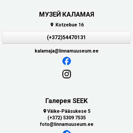
МУЗЕЙ КАЛАМАЯ
Kotzebue 16

(+372)54470131
kalamaja@linnamuuseum.ee
Галерея SEEK
Väike-Pääsukese 5

(+372) 5309 7535
foto@linnamuuseum.ee