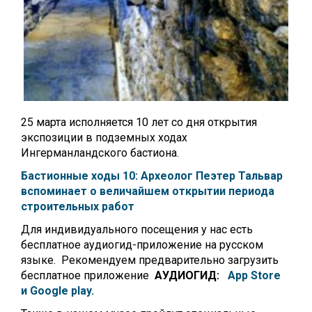
25 марта исполняется 10 лет со дня открытия
экспозиции в подземных ходах
Ингерманландского бастиона.
Бастионные ходы 10: Археолог Пеэтер Тальвар
вспоминает о величайшем открытии периода
строительных работ
Для индивидуального посещения у нас есть
бесплатное аудиогид-приложение на русском
языке. Рекомендуем предварительно загрузить
бесплатное приложение
АУДИОГИД:
App Store
и
Google play.