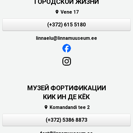
ГОРОДСКОЙ ЖИЗНИ
Vene 17

(+372) 615 5180
linnaelu@linnamuuseum.ee
МУЗЕЙ ФОРТИФИКАЦИИ
КИК ИН ДЕ КЁК
Komandandi tee 2

(+372) 5386 8873