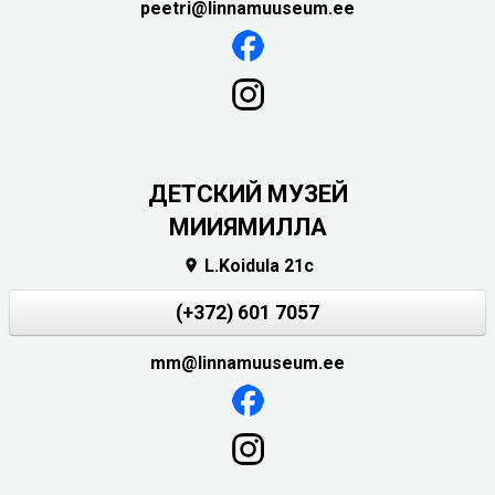
peetri@linnamuuseum.ee
ДЕТСКИЙ МУЗЕЙ
МИИЯМИЛЛА
L.Koidula 21c

(+372) 601 7057
mm@linnamuuseum.ee