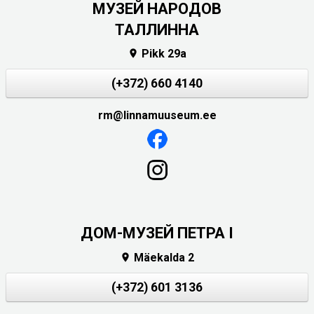
MУЗЕЙ НАРОДОВ
ТАЛЛИННА
Pikk 29a

(+372) 660 4140
rm@linnamuuseum.ee
ДОМ-МУЗЕЙ ПЕТРА I
Mäekalda 2

(+372) 601 3136