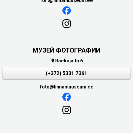
fort@linnamuuseum.ee
МУЗЕЙ ФОТОГРАФИИ
Raekoja tn 6

(+372) 5331 7361
foto@linnamuuseum.ee