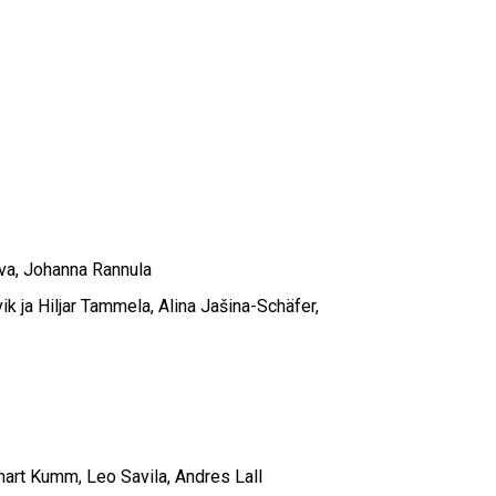
kova, Johanna Rannula
ik ja Hiljar Tammela, Alina Jašina-Schäfer,
Lennart Kumm, Leo Savila, Andres Lall