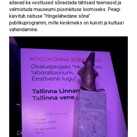
aitavad ka vestlused sõnastada tähtsaid teemasid ja
valmistuda muuseumi püsinäituse loomiseks. Peagi
käivitub näituse “Hingelähedane sõna”
publikuprogramm, mille keskmeks on kunsti ja kultuuri
vahendamine.