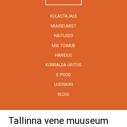
KÜLASTAJALE
MUUSEUMIST
NÄITUSED
MIS TOIMUB
HARIDUS
KORRALDA ÜRITUS
E-POOD
UUDISKIRI
BLOGI
Tallinna vene muuseum