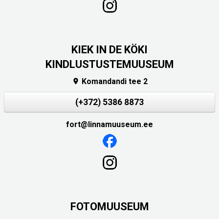
KIEK IN DE KÖKI
KINDLUSTUSTEMUUSEUM
Komandandi tee 2

(+372) 5386 8873
fort@linnamuuseum.ee
FOTOMUUSEUM