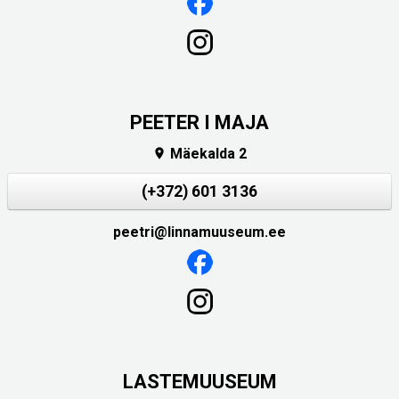
PEETER I MAJA
Mäekalda 2

(+372) 601 3136
peetri@linnamuuseum.ee
LASTEMUUSEUM