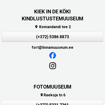
KIEK IN DE KÖKI
KINDLUSTUSTEMUUSEUM
Komandandi tee 2

(+372) 5386 8873
fort@linnamuuseum.ee
FOTOMUUSEUM
Raekoja tn 6

(+372) 5331 7361