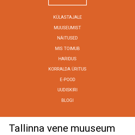
KÜLASTAJALE
MUUSEUMIST
NÄITUSED
MIS TOIMUB
HARIDUS
KORRALDA ÜRITUS
E-POOD
UUDISKIRI
BLOGI
Tallinna vene muuseum