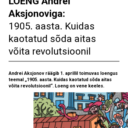
LOENG Andrei
Aksjonoviga:
1905. aasta. Kuidas
kaotatud sõda aitas
võita revolutsioonil
Andrei Aksjonov räägib 1. aprillil toimuvas loengus
teemal „1905. aasta. Kuidas kaotatud sõda aitas
võita revolutsioonil“. Loeng on vene keeles.