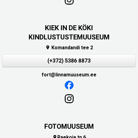
KIEK IN DE KÖKI
KINDLUSTUSTEMUUSEUM
Komandandi tee 2

(+372) 5386 8873
fort@linnamuuseum.ee
FOTOMUUSEUM
Raekoja tn 6
