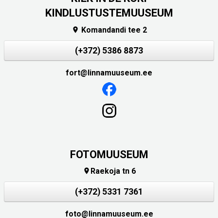
KINDLUSTUSTEMUUSEUM
Komandandi tee 2

(+372) 5386 8873
fort@linnamuuseum.ee
FOTOMUUSEUM
Raekoja tn 6

(+372) 5331 7361
foto@linnamuuseum.ee