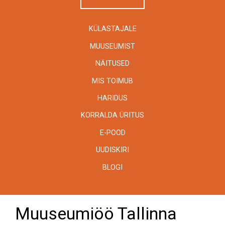
KÜLASTAJALE
MUUSEUMIST
NÄITUSED
MIS TOIMUB
HARIDUS
KORRALDA ÜRITUS
E-POOD
UUDISKIRI
BLOGI
Muuseumiöö Tallinna