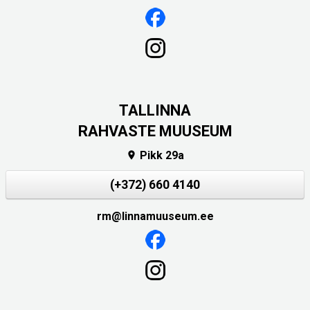
TALLINNA
RAHVASTE MUUSEUM
Pikk 29a

(+372) 660 4140
rm@linnamuuseum.ee