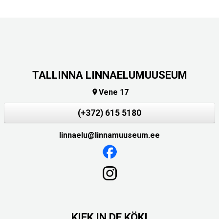
TALLINNA LINNAELUMUUSEUM
Vene 17

(+372) 615 5180
linnaelu@linnamuuseum.ee
KIEK IN DE KÖKI