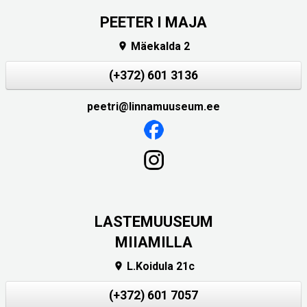
PEETER I MAJA
Mäekalda 2

(+372) 601 3136
peetri@linnamuuseum.ee
LASTEMUUSEUM
MIIAMILLA
L.Koidula 21c

(+372) 601 7057