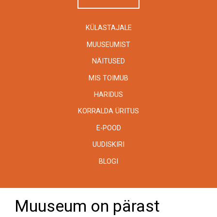
KÜLASTAJALE
MUUSEUMIST
NÄITUSED
MIS TOIMUB
HARIDUS
KORRALDA ÜRITUS
E-POOD
UUDISKIRI
BLOGI
Muuseum on pärast