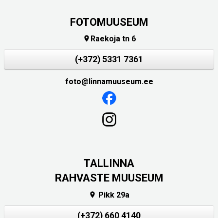
FOTOMUUSEUM
Raekoja tn 6

(+372) 5331 7361
foto@linnamuuseum.ee
TALLINNA
RAHVASTE MUUSEUM
Pikk 29a

(+372) 660 4140