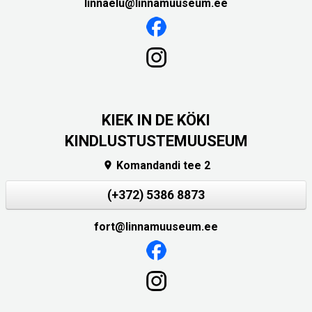
linnaelu@linnamuuseum.ee
KIEK IN DE KÖKI
KINDLUSTUSTEMUUSEUM
Komandandi tee 2

(+372) 5386 8873
fort@linnamuuseum.ee