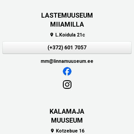
LASTEMUUSEUM
MIIAMILLA
L.Koidula 21c

(+372) 601 7057
mm@linnamuuseum.ee
KALAMAJA
MUUSEUM
Kotzebue 16
