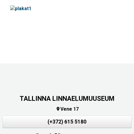
TALLINNA LINNAELUMUUSEUM
Vene 17

(+372) 615 5180