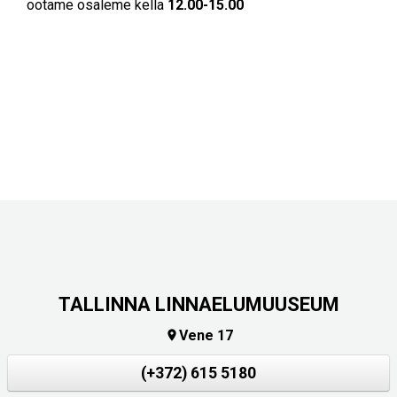
ootame osaleme kella
12.00-15.00
TALLINNA LINNAELUMUUSEUM
Vene 17

(+372) 615 5180