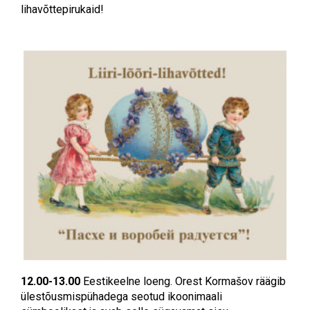
lihavõttepirukaid!
12.00-13.00
Eestikeelne loeng. Orest Kormašov räägib
ülestõusmispühadega seotud ikoonimaali