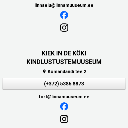
linnaelu@linnamuuseum.ee
KIEK IN DE KÖKI
KINDLUSTUSTEMUUSEUM
Komandandi tee 2

(+372) 5386 8873
fort@linnamuuseum.ee