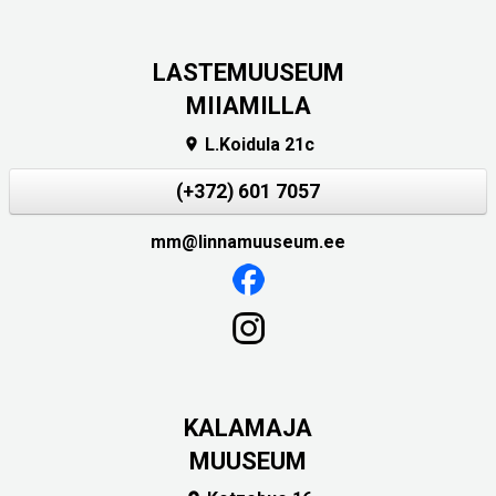
LASTEMUUSEUM
MIIAMILLA
L.Koidula 21c

(+372) 601 7057
mm@linnamuuseum.ee
KALAMAJA
MUUSEUM