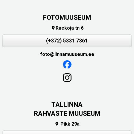
FOTOMUUSEUM
Raekoja tn 6

(+372) 5331 7361
foto@linnamuuseum.ee
TALLINNA
RAHVASTE MUUSEUM
Pikk 29a
