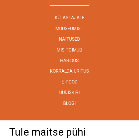
KÜLASTAJALE
MUUSEUMIST
NÄITUSED
MIS TOIMUB
HARIDUS
KORRALDA ÜRITUS
E-POOD
UUDISKIRI
BLOGI
Tule maitse pühi