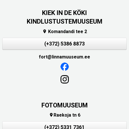
KIEK IN DE KÖKI
KINDLUSTUSTEMUUSEUM
Komandandi tee 2

(+372) 5386 8873
fort@linnamuuseum.ee
FOTOMUUSEUM
Raekoja tn 6

(+372) 5331 7361