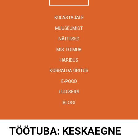
KÜLASTAJALE
MUUSEUMIST
NÄITUSED
MIS TOIMUB
HARIDUS
KORRALDA ÜRITUS
E-POOD
UUDISKIRI
BLOGI
TÖÖTUBA: KESKAEGNE