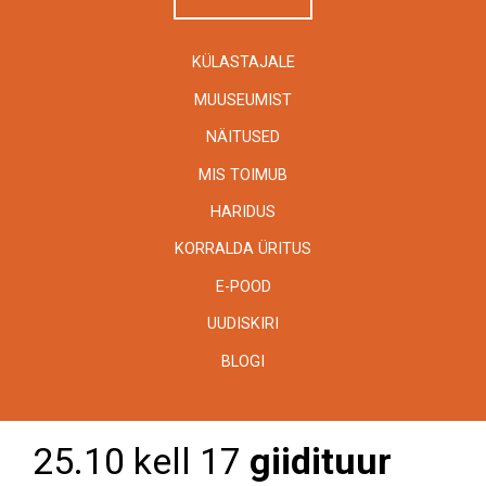
KÜLASTAJALE
MUUSEUMIST
NÄITUSED
MIS TOIMUB
HARIDUS
KORRALDA ÜRITUS
E-POOD
UUDISKIRI
BLOGI
25.10 kell 17
giidituur