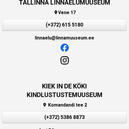
TALLINNA LINNAELUMUUSEUM
Vene 17

(+372) 615 5180
linnaelu@linnamuuseum.ee
KIEK IN DE KÖKI
KINDLUSTUSTEMUUSEUM
Komandandi tee 2

(+372) 5386 8873