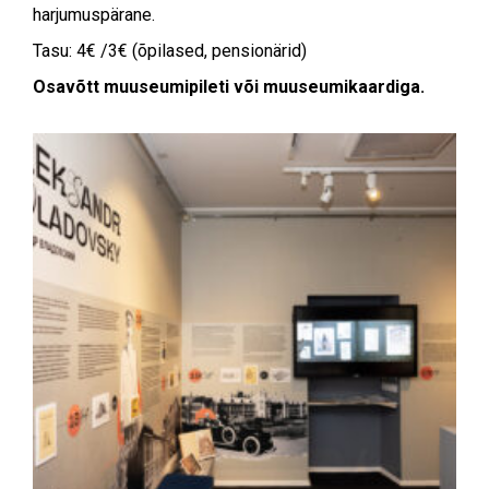
harjumuspärane.
Tasu: 4€ /3€ (õpilased, pensionärid)
Osavõtt muuseumipileti või muuseumikaardiga.