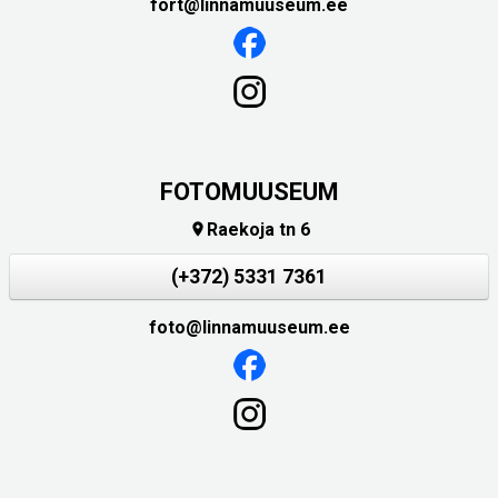
fort@linnamuuseum.ee
FOTOMUUSEUM
Raekoja tn 6

(+372) 5331 7361
foto@linnamuuseum.ee