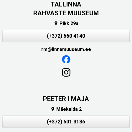
TALLINNA
RAHVASTE MUUSEUM
Pikk 29a

(+372) 660 4140
rm@linnamuuseum.ee
PEETER I MAJA
Mäekalda 2

(+372) 601 3136