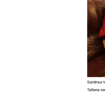
Sündmus t
Tallinna v