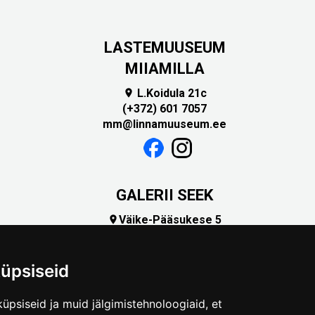
LASTEMUUSEUM
MIIAMILLA
L.Koidula 21c

(+372) 601 7057
mm@linnamuuseum.ee
GALERII SEEK
Väike-Pääsukese 5

(+372) 5309 7535
foto@linnamuuseum.ee
üpsiseid
üpsiseid ja muid jälgimistehnoloogiaid, et