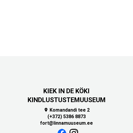
KIEK IN DE KÖKI
KINDLUSTUSTEMUUSEUM
Komandandi tee 2

(+372) 5386 8873
fort@linnamuuseum.ee