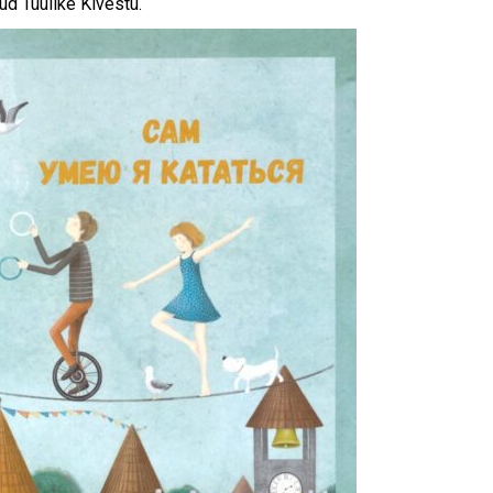
nud Tuulike Kivestu.