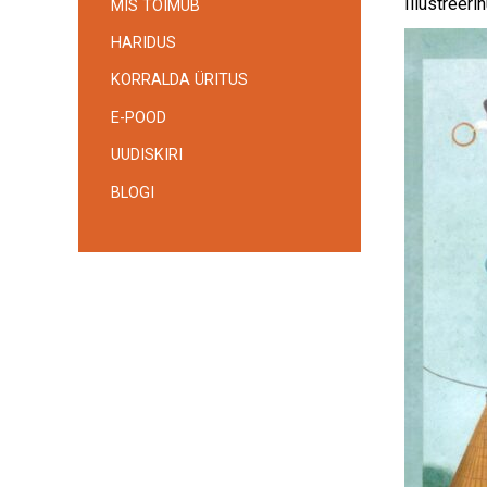
Illustreeri
MIS TOIMUB
HARIDUS
KORRALDA ÜRITUS
E-POOD
UUDISKIRI
BLOGI