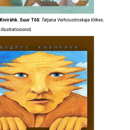
Kivirähk. Suur Tõll.
Tatjana Verhoustinskaja tõlkes
.
 illustratsioonid.