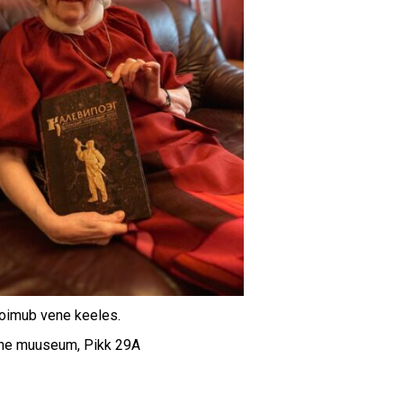
oimub vene keeles.
ene muuseum, Pikk 29A