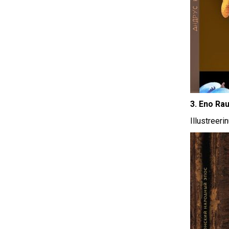
3. Eno Ra
Illustreer