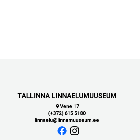
TALLINNA LINNAELUMUUSEUM
Vene 17

(+372) 615 5180
linnaelu@linnamuuseum.ee