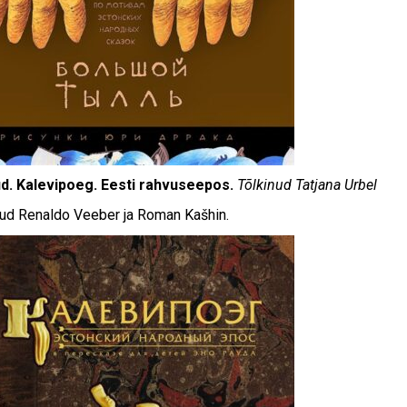
ud. Kalevipoeg. Eesti rahvuseepos.
Tõlkinud Tatjana Urbel
inud Renaldo Veeber ja Roman Kašhin.