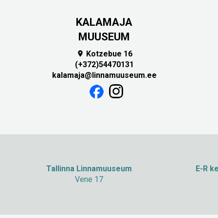
KALAMAJA
MUUSEUM
Kotzebue 16

(+372)54470131
kalamaja@linnamuuseum.ee
Tallinna Linnamuuseum
E-R ke
Vene 17