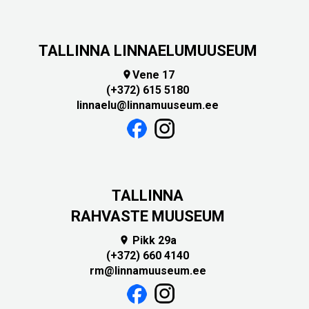
TALLINNA LINNAELUMUUSEUM
Vene 17

(+372) 615 5180
linnaelu@linnamuuseum.ee
TALLINNA
RAHVASTE MUUSEUM
Pikk 29a

(+372) 660 4140
rm@linnamuuseum.ee