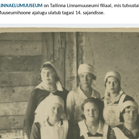
 LINNAELUMUUSEUM
on Tallinna Linnamuuseumi filiaal, mis tutvusta
Muuseumihoone ajalugu ulatub tagasi 14. sajandisse.