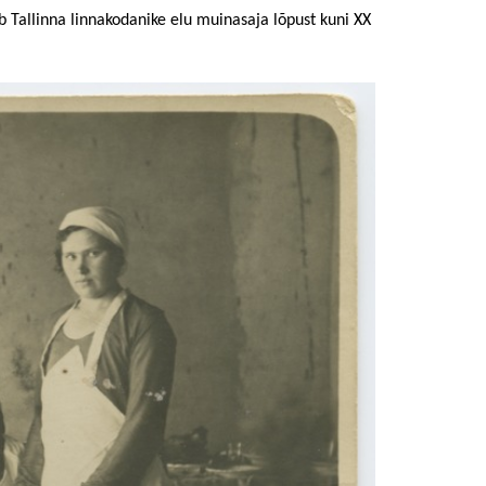
b Tallinna linnakodanike elu
muinasaja lõpust kuni XX