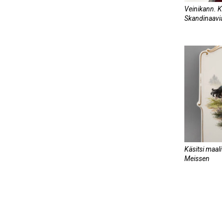
Veinikann. K
Skandinaavi
Käsitsi maali
Meissen