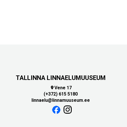
TALLINNA LINNAELUMUUSEUM
Vene 17

(+372) 615 5180
linnaelu@linnamuuseum.ee