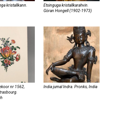
ga kristallkann.
Etsinguga kristallkarahvin.
Göran Hongell (1902-1973)
ekoor nr 1562,
India jumal Indra. Pronks, India
Strasbourg.
ch