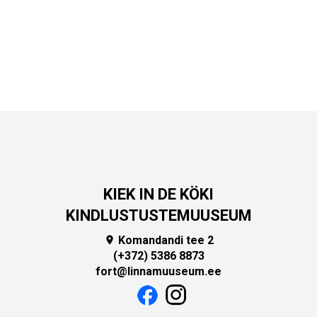
KIEK IN DE KÖKI
KINDLUSTUSTEMUUSEUM
Komandandi tee 2

(+372) 5386 8873
fort@linnamuuseum.ee