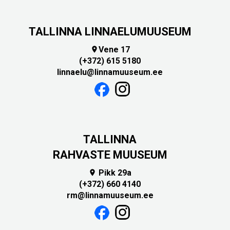
TALLINNA LINNAELUMUUSEUM
Vene 17

(+372) 615 5180
linnaelu@linnamuuseum.ee
TALLINNA
RAHVASTE MUUSEUM
Pikk 29a

(+372) 660 4140
rm@linnamuuseum.ee