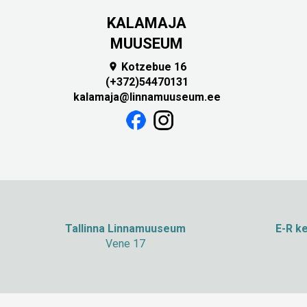
KALAMAJA
MUUSEUM
Kotzebue 16

(+372)54470131
kalamaja@linnamuuseum.ee
Tallinna Linnamuuseum
E-R ke
Vene 17