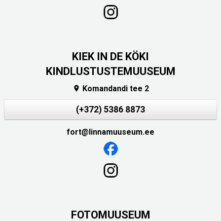
KIEK IN DE KÖKI
KINDLUSTUSTEMUUSEUM
Komandandi tee 2

(+372) 5386 8873
fort@linnamuuseum.ee
FOTOMUUSEUM