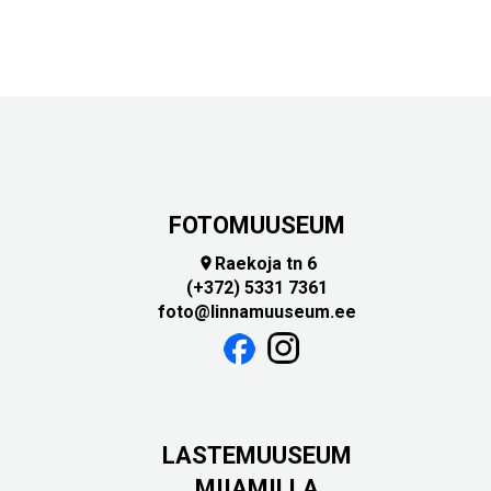
FOTOMUUSEUM
Raekoja tn 6

(+372) 5331 7361
foto@linnamuuseum.ee
LASTEMUUSEUM
MIIAMILLA