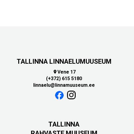
TALLINNA LINNAELUMUUSEUM
Vene 17

(+372) 615 5180
linnaelu@linnamuuseum.ee
TALLINNA
RAHVASTE MUUSEUM