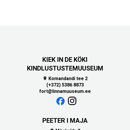
KIEK IN DE KÖKI
KINDLUSTUSTEMUUSEUM
Komandandi tee 2

(+372) 5386 8873
fort@linnamuuseum.ee
PEETER I MAJA