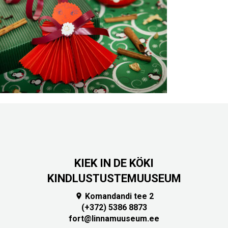
KIEK IN DE KÖKI
KINDLUSTUSTEMUUSEUM
Komandandi tee 2

(+372) 5386 8873
fort@linnamuuseum.ee