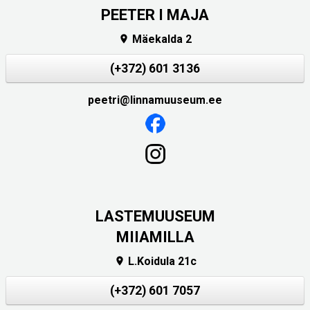
PEETER I MAJA
Mäekalda 2

(+372) 601 3136
peetri@linnamuuseum.ee
LASTEMUUSEUM
MIIAMILLA
L.Koidula 21c

(+372) 601 7057