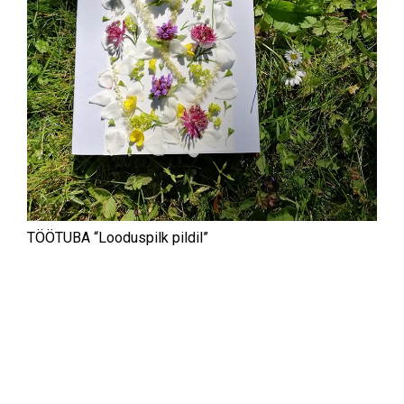
TÖÖTUBA “Looduspilk pildil”