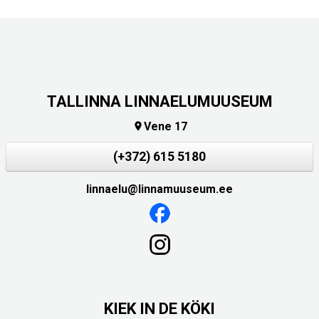
TALLINNA LINNAELUMUUSEUM
Vene 17

(+372) 615 5180
linnaelu@linnamuuseum.ee
KIEK IN DE KÖKI