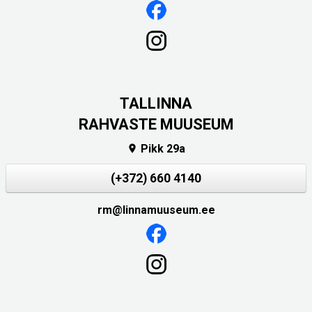
TALLINNA
RAHVASTE MUUSEUM
Pikk 29a

(+372) 660 4140
rm@linnamuuseum.ee