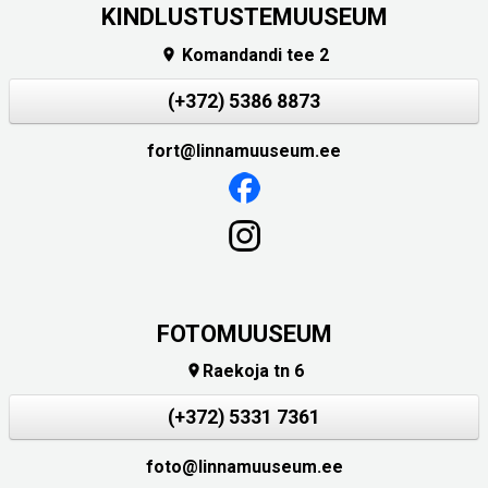
KINDLUSTUSTEMUUSEUM
Komandandi tee 2

(+372) 5386 8873
fort@linnamuuseum.ee
FOTOMUUSEUM
Raekoja tn 6

(+372) 5331 7361
foto@linnamuuseum.ee