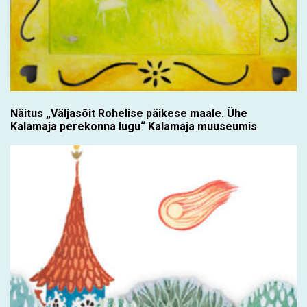
Näitus „Väljasõit Rohelise päikese maale. Ühe
Kalamaja perekonna lugu“ Kalamaja muuseumis