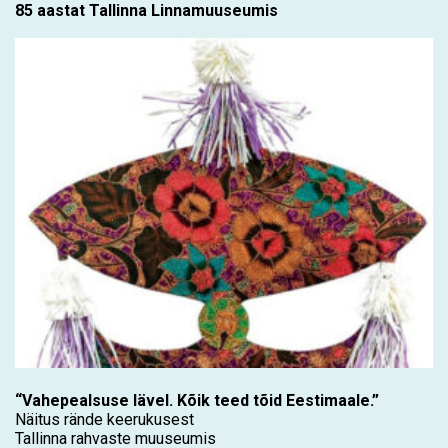
85 aastat Tallinna Linnamuuseumis
“Vahepealsuse lävel. Kõik teed tõid Eestimaale.”
Näitus rände keerukusest
Tallinna rahvaste muuseumis