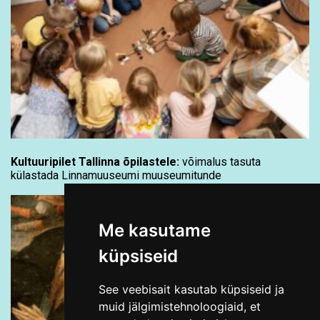
Kultuuripilet Tallinna õpilastele:
võimalus tasuta
külastada Linnamuuseumi muuseumitunde
Me kasutame
küpsiseid
See veebisait kasutab küpsiseid ja
muid jälgimistehnoloogiaid, et