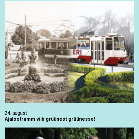
24. august
Ajalootramm viib grüünest grüünesse!