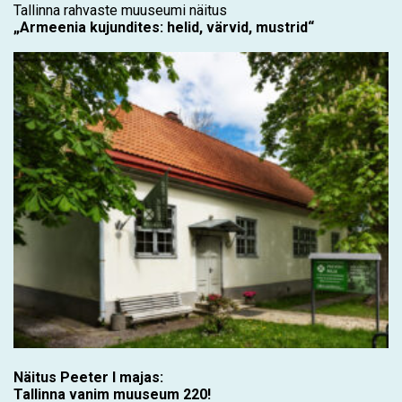
Tallinna rahvaste muuseumi näitus
„Armeenia kujundites: helid, värvid, mustrid“
Näitus Peeter I majas:
Tallinna vanim muuseum 220!