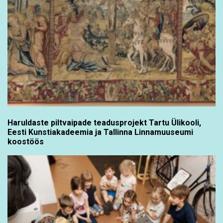
Haruldaste piltvaipade teadusprojekt Tartu Ülikooli,
Eesti Kunstiakadeemia ja Tallinna Linnamuuseumi
koostöös