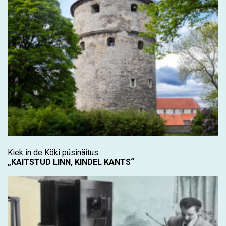
Kiek in de Köki püsinäitus
„KAITSTUD LINN, KINDEL KANTS“