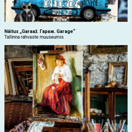
Näitus „Garaaž. Гараж. Garage“
Tallinna rahvaste muuseumis