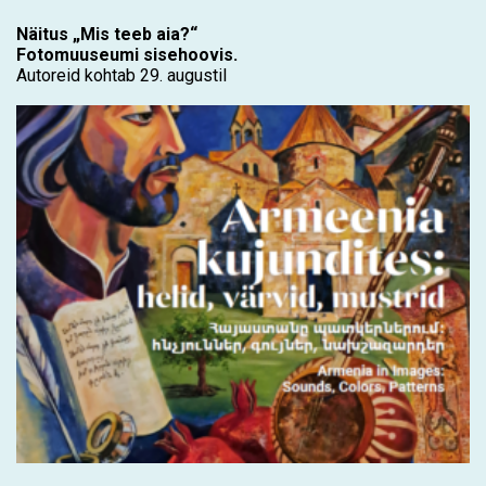
Näitus „Mis teeb aia?“
Fotomuuseumi sisehoovis.
Autoreid kohtab 29. augustil