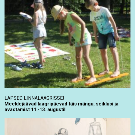
LAPSED LINNALAAGRISSE!
Meeldejäävad laagripäevad täis mängu, seiklusi ja
avastamist 11.-13. augustil