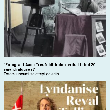
“Fotograaf Aadu Treufeldti koloreeritud fotod 20.
sajandi algusest”
Fotomuuseumi salatrepi galeriis