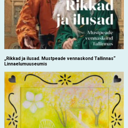
„Rikkad ja ilusad. Mustpeade vennaskond Tallinnas“
Linnaelumuuseumis