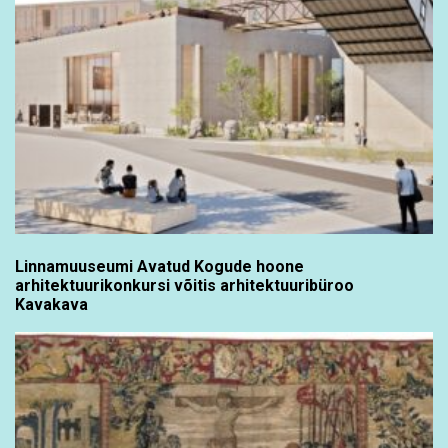
Linnamuuseumi Avatud Kogude hoone
arhitektuurikonkursi võitis arhitektuuribüroo
Kavakava