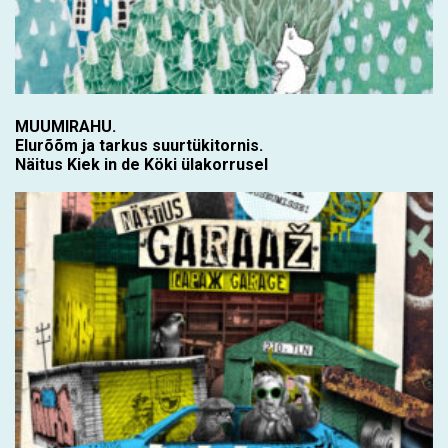
MUUMIRAHU.
Elurõõm ja tarkus suurtükitornis.
Näitus Kiek in de Köki ülakorrusel