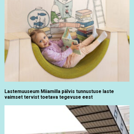
Lastemuuseum Miiamilla pälvis tunnustuse laste
vaimset tervist toetava tegevuse eest