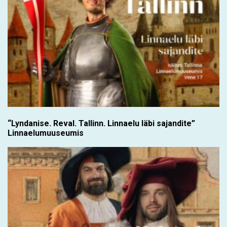
“Lyndanise. Reval. Tallinn. Linnaelu läbi sajandite”
Linnaelumuuseumis