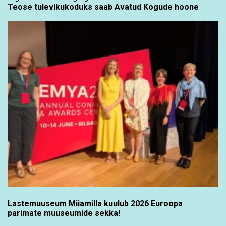
Teose tulevikukoduks saab Avatud Kogude hoone
Lastemuuseum Miiamilla kuulub 2026 Euroopa
parimate muuseumide sekka!