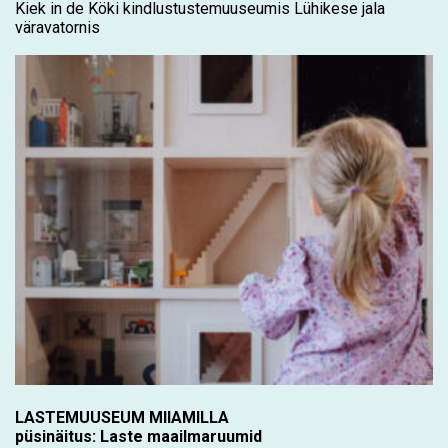
Kiek in de Köki kindlustustemuuseumis Lühikese jala
väravatornis
LASTEMUUSEUM MIIAMILLA
püsinäitus: Laste maailmaruumid