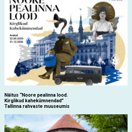
Näitus “Noore pealinna lood.
Kirglikud kahekümnendad”
Tallinna rahvaste muuseumis