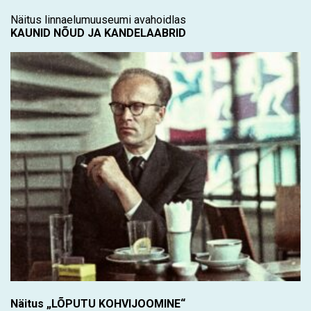
Näitus linnaelumuuseumi avahoidlas
KAUNID NÕUD JA KANDELAABRID
Näitus „LÕPUTU KOHVIJOOMINE“