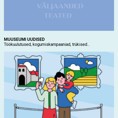
MUUSEUMI UUDISED
Töökuulutused, kogumiskampaaniad, trükised…