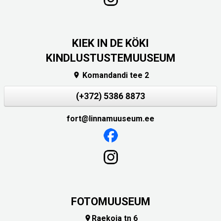
KIEK IN DE KÖKI
KINDLUSTUSTEMUUSEUM
Komandandi tee 2

(+372) 5386 8873
fort@linnamuuseum.ee
FOTOMUUSEUM
Raekoja tn 6
