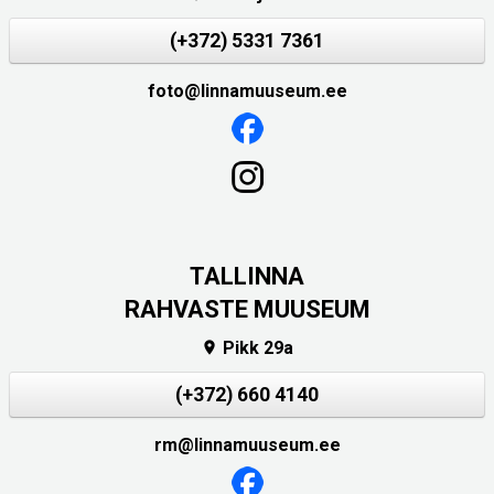
(+372) 5331 7361
foto@linnamuuseum.ee
TALLINNA
RAHVASTE MUUSEUM
Pikk 29a

(+372) 660 4140
rm@linnamuuseum.ee