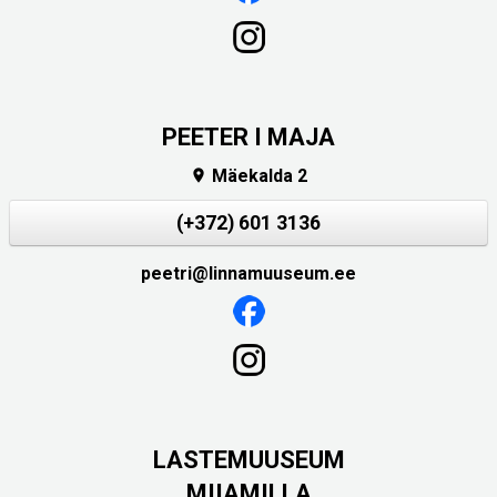
PEETER I MAJA
Mäekalda 2

(+372) 601 3136
peetri@linnamuuseum.ee
LASTEMUUSEUM
MIIAMILLA