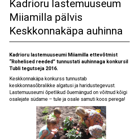
Kadrioru lastemuuseum
Miiamilla pälvis
Keskkonnakäpa auhinna
Kadrioru lastemuuseumi Miiamilla ettevõtmist
“Rohelised reeded” tunnustati auhinnaga konkursil
Tubli tegutseja 2016.
Keskkonnakäpa konkurss tunnustab
keskkonnasõbralikke algatusi ja haridustegevust.
Lastemuuseumi õpetlikud õuemängud on võitnud kõigi
osalejate südame – tule ja osale samuti koos perega!