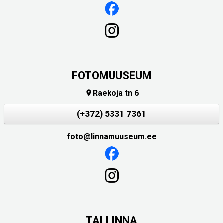
FOTOMUUSEUM
Raekoja tn 6

(+372) 5331 7361
foto@linnamuuseum.ee
TALLINNA