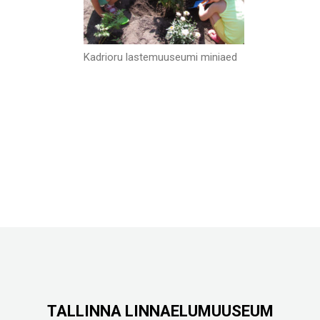
Kadrioru lastemuuseumi miniaed
TALLINNA LINNAELUMUUSEUM