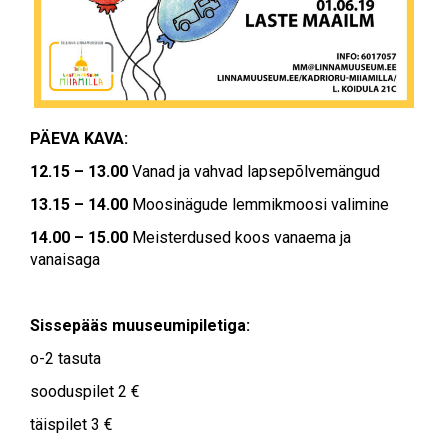
PÄEVA KAVA:
12.15 – 13.00
Vanad ja vahvad lapsepõlvemängud
13.15 – 14.00
Moosinägude lemmikmoosi valimine
14.00 – 15.00
Meisterdused koos vanaema ja
vanaisaga
Sissepääs muuseumipiletiga:
o-2 tasuta
sooduspilet 2 €
täispilet 3 €