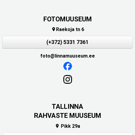
FOTOMUUSEUM
Raekoja tn 6

(+372) 5331 7361
foto@linnamuuseum.ee
TALLINNA
RAHVASTE MUUSEUM
Pikk 29a
