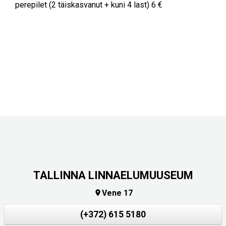
perepilet (2 täiskasvanut + kuni 4 last) 6 €
TALLINNA LINNAELUMUUSEUM
Vene 17

(+372) 615 5180