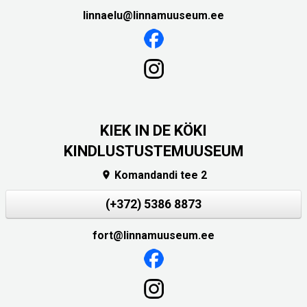
linnaelu@linnamuuseum.ee
KIEK IN DE KÖKI
KINDLUSTUSTEMUUSEUM
Komandandi tee 2

(+372) 5386 8873
fort@linnamuuseum.ee