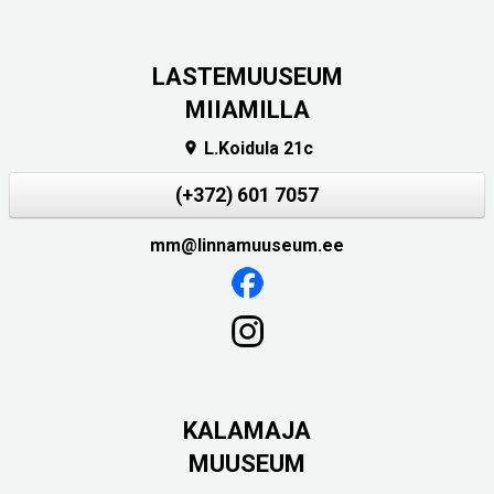
LASTEMUUSEUM
MIIAMILLA
L.Koidula 21c

(+372) 601 7057
mm@linnamuuseum.ee
KALAMAJA
MUUSEUM