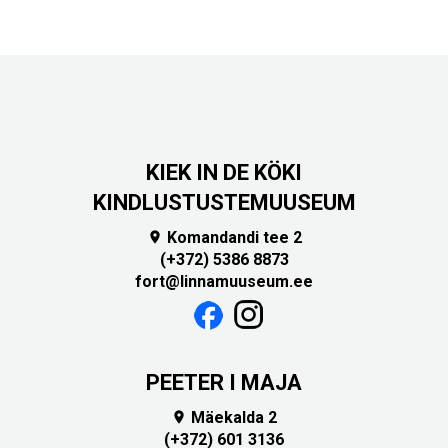
KIEK IN DE KÖKI
KINDLUSTUSTEMUUSEUM
Komandandi tee 2

(+372) 5386 8873
fort@linnamuuseum.ee
PEETER I MAJA
Mäekalda 2

(+372) 601 3136